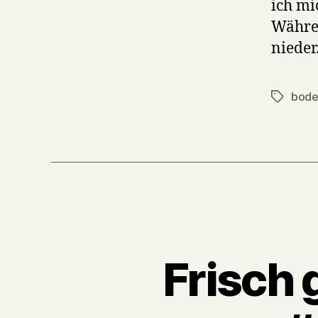
ich mi
Währen
nieder
bode
Tags
Frisch