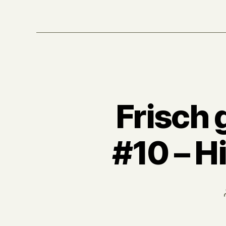
Frisch
#10 – 