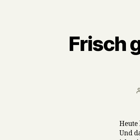
Frisch 
Heute 
Und da