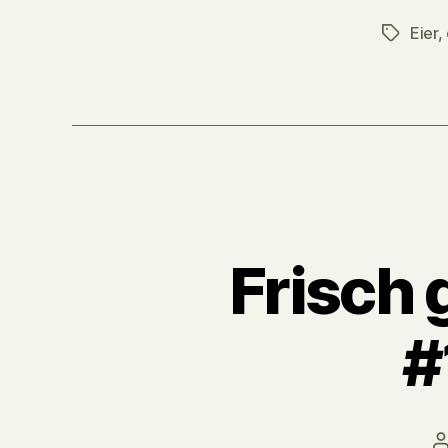
Eier
,
Tags
Frisch
#
P